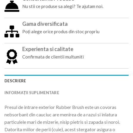
Nu stii ce produse sa alegi? Te ajutam noi.
Gama diversificata
Poți alege orice produs din stoc propriu
Experienta si calitate
Confirmata de clientii multumiti
DESCRIERE
INFORMAȚII SUPLIMENTARE
Presul de intrare exterior Rubber Brush este un covoras
nebsorbant din cauciuc are menirea de a razui si inlatura
particulele mari de mizerie, nisip pietris si zapada si noroi.
Datorita miilor de perii (cuie), acest stergator asigura o