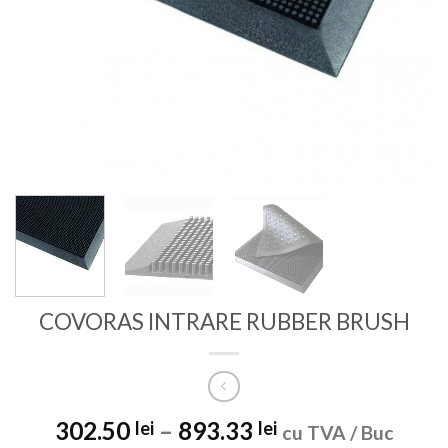
COVORAS INTRARE RUBBER BRUSH
302.50
–
893.33
lei
lei
cu TVA / Buc