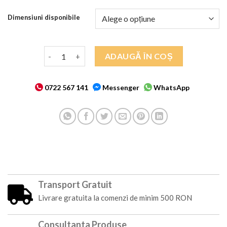
Dimensiuni disponibile
Cantitate COVORAS INTRARE RUBBER BRUSH
ADAUGĂ ÎN COȘ
0722 567 141
Messenger
WhatsApp
Transport Gratuit
Livrare gratuita la comenzi de minim 500 RON
Consultanta Produse