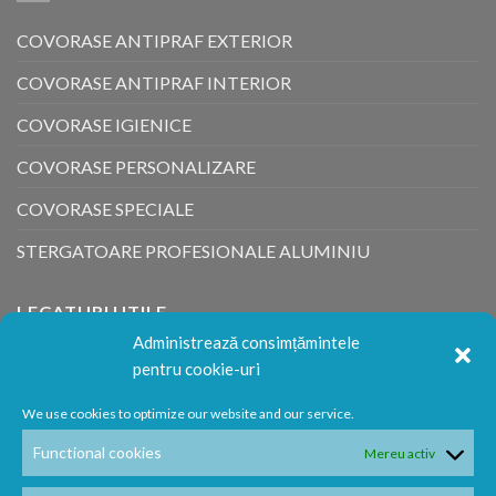
COVORASE ANTIPRAF EXTERIOR
COVORASE ANTIPRAF INTERIOR
COVORASE IGIENICE
COVORASE PERSONALIZARE
COVORASE SPECIALE
STERGATOARE PROFESIONALE ALUMINIU
LEGATURI UTILE
Administrează consimțămintele
pentru cookie-uri
Urmărește comandă
We use cookies to optimize our website and our service.
ANPC
Functional cookies
Mereu activ
Politica retur