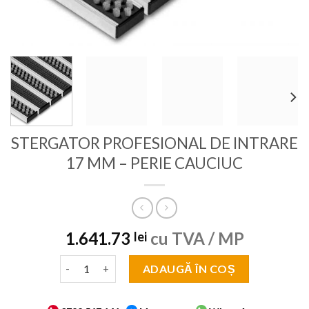
STERGATOR PROFESIONAL DE INTRARE
17 MM – PERIE CAUCIUC
1.641.73
cu TVA / MP
lei
Cantitate STERGATOR PROFESIONAL DE INTRARE 17
ADAUGĂ ÎN COȘ