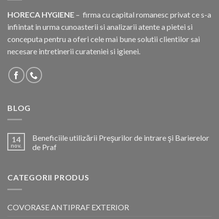
HORECA HYGIENE
– firma cu capital romanesc privat ce s-a
infiintat in urma cunoasterii si analizarii atente a pietei si
conceputa pentru a oferi cele mai bune solutii clientilor sai
necesare intretinerii curateniei si igienei.
BLOG
Beneficiile utilizării Preşurilor de intrare şi Barierelor
14
nov.
de Praf
CATEGORII PRODUS
COVORASE ANTIPRAF EXTERIOR