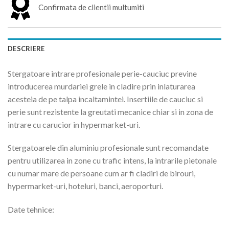
Confirmata de clientii multumiti
DESCRIERE
Stergatoare intrare profesionale perie-cauciuc previne
introducerea murdariei grele in cladire prin inlaturarea
acesteia de pe talpa incaltamintei. Insertiile de cauciuc si
perie sunt rezistente la greutati mecanice chiar si in zona de
intrare cu carucior in hypermarket-uri.
Stergatoarele din aluminiu profesionale sunt recomandate
pentru utilizarea in zone cu trafic intens, la intrarile pietonale
cu numar mare de persoane cum ar fi cladiri de birouri,
hypermarket-uri, hoteluri, banci, aeroporturi.
Date tehnice: