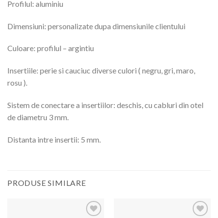
Profilul: aluminiu
Dimensiuni: personalizate dupa dimensiunile clientului
Culoare: profilul – argintiu
Insertiile: perie si cauciuc diverse culori ( negru, gri, maro,
rosu ).
Sistem de conectare a insertiilor: deschis, cu cabluri din otel
de diametru 3 mm.
Distanta intre insertii: 5 mm.
PRODUSE SIMILARE