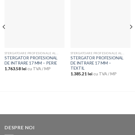
Adauga
Adauga
la
la
favorite
favorite
STERGATOARE PROFESIONALE ALUMINIU
STERGATOARE PROFESIONALE ALUMINIU
STERGATOR PROFESIONAL
STERGATOR PROFESIONAL
DE INTRARE 17 MM – PERIE
DE INTRARE 17 MM –
TEXTIL
1.763.58
lei
cu TVA / MP
1.385.21
lei
cu TVA / MP
DESPRE NOI