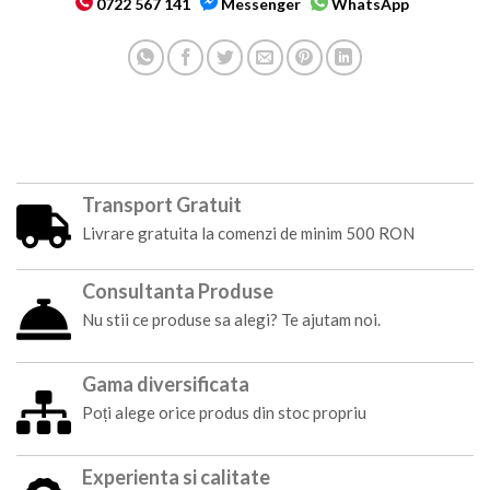
0722 567 141
Messenger
WhatsApp
Transport Gratuit
Livrare gratuita la comenzi de minim 500 RON
Consultanta Produse
Nu stii ce produse sa alegi? Te ajutam noi.
Gama diversificata
Poți alege orice produs din stoc propriu
Experienta si calitate